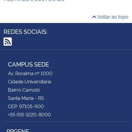
Voltar ao topo
REDES SOCIAIS:
RSS
CAMPUS SEDE
Av. Roraima nº 1000
Cidade Universitária
Bairro Camobi
Santa Maria - RS
CEP: 97105-900
+55 (55) 3220-8000
PPGENF