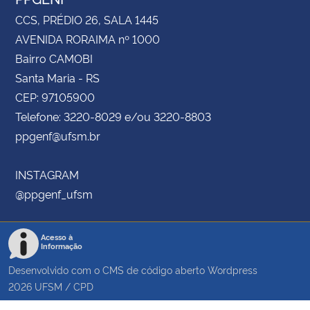
CCS, PRÉDIO 26, SALA 1445
AVENIDA RORAIMA nº 1000
Bairro CAMOBI
Santa Maria - RS
CEP: 97105900
Telefone: 3220-8029 e/ou 3220-8803
ppgenf@ufsm.br
INSTAGRAM
@ppgenf_ufsm
Acesso à
Informação
Desenvolvido com o CMS de código aberto
Wordpress
2026
UFSM
/
CPD