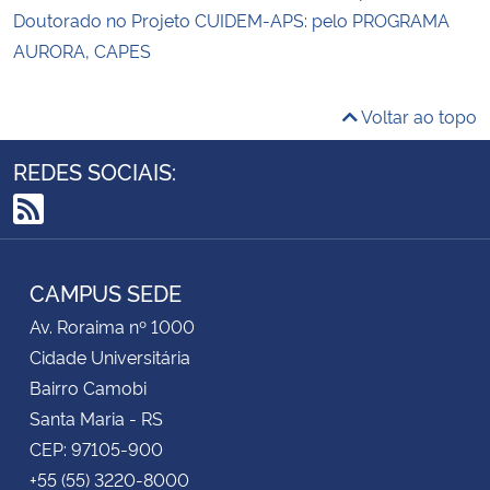
Doutorado no Projeto CUIDEM-APS: pelo PROGRAMA
AURORA, CAPES
Voltar ao topo
REDES SOCIAIS:
RSS
CAMPUS SEDE
Av. Roraima nº 1000
Cidade Universitária
Bairro Camobi
Santa Maria - RS
CEP: 97105-900
+55 (55) 3220-8000