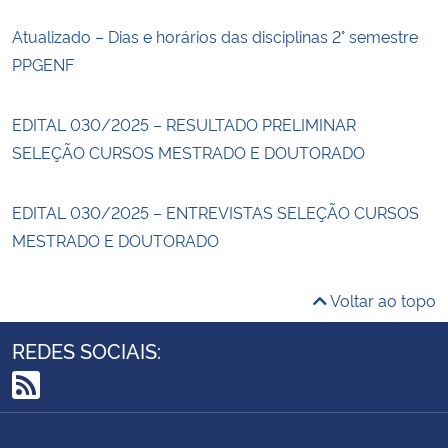
Atualizado – Dias e horários das disciplinas 2° semestre
PPGENF
EDITAL 030/2025 – RESULTADO PRELIMINAR
SELEÇÃO CURSOS MESTRADO E DOUTORADO
EDITAL 030/2025 – ENTREVISTAS SELEÇÃO CURSOS
MESTRADO E DOUTORADO
Voltar ao topo
REDES SOCIAIS:
RSS