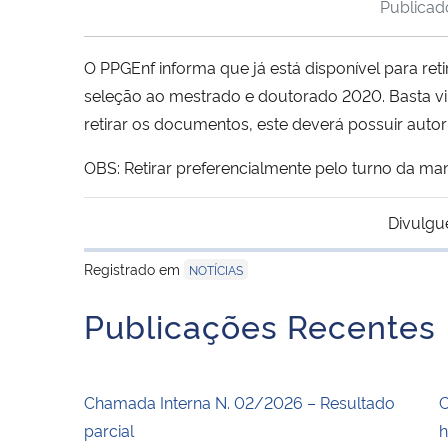
Publica
O PPGEnf informa que já está disponível para re
seleção ao mestrado e doutorado 2020. Basta vir 
retirar os documentos, este deverá possuir autor
OBS: Retirar preferencialmente pelo turno da man
Divulgu
Registrado em
NOTÍCIAS
Publicações Recentes
Chamada Interna N. 02/2026 – Resultado
C
parcial