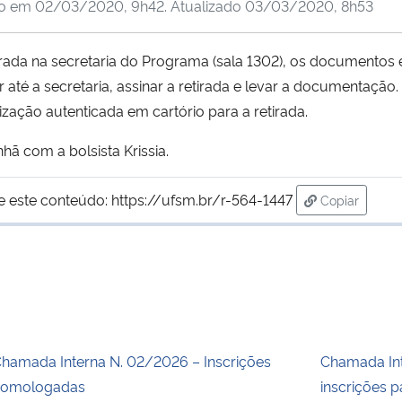
do em
02/03/2020, 9h42
. Atualizado
03/03/2020, 8h53
tirada na secretaria do Programa (sala 1302), os documentos
até a secretaria, assinar a retirada e levar a documentação.
ização autenticada em cartório para a retirada.
hã com a bolsista Krissia.
e este conteúdo:
https://ufsm.br/r-564-1447
Copiar
para área d
hamada Interna N. 02/2026 – Inscrições
Chamada Int
homologadas
inscrições p