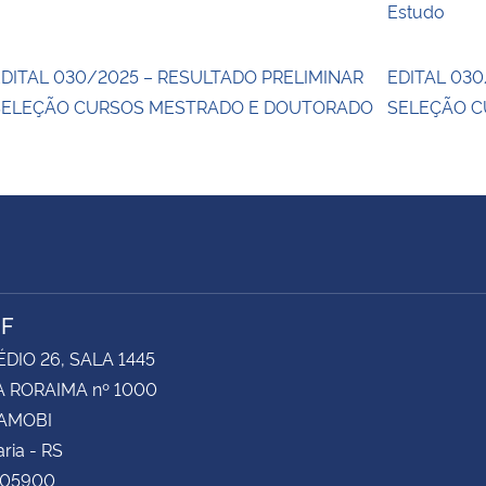
Estudo
DITAL 030/2025 – RESULTADO PRELIMINAR
EDITAL 030
SELEÇÃO CURSOS MESTRADO E DOUTORADO
SELEÇÃO 
NF
ÉDIO 26, SALA 1445
 RORAIMA nº 1000
CAMOBI
ria - RS
105900