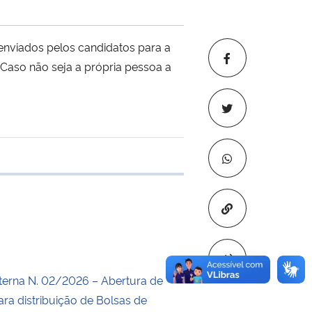
 enviados pelos candidatos para a
 Caso não seja a própria pessoa a
e transferência
Copiar para áre
erna N. 02/2026 – Abertura de
ara distribuição de Bolsas de