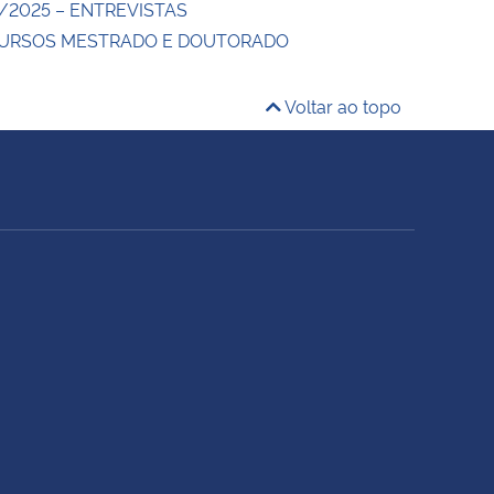
/2025 – ENTREVISTAS
CURSOS MESTRADO E DOUTORADO
Voltar ao topo