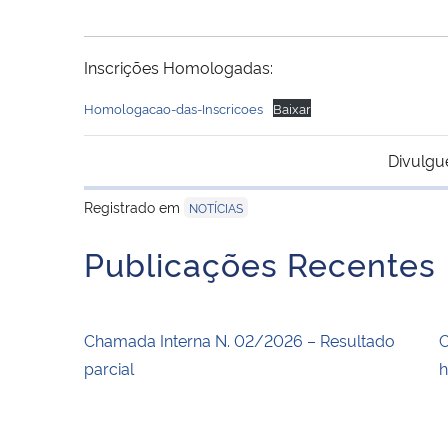
Inscrições Homologadas:
Homologacao-das-Inscricoes
Baixar
Divulgu
Registrado em
NOTÍCIAS
Publicações Recentes
Chamada Interna N. 02/2026 – Resultado
C
parcial