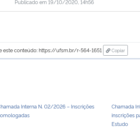
Publicado em
19/10/2020, 14h56
e este conteúdo:
https://ufsm.br/r-564-1651
Copiar
para área d
hamada Interna N. 02/2026 – Inscrições
Chamada Int
homologadas
inscrições p
Estudo