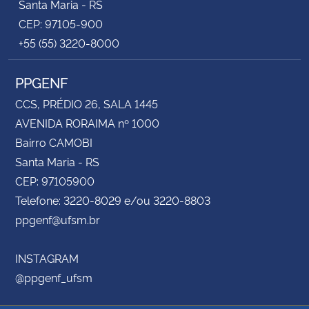
Santa Maria - RS
CEP: 97105-900
+55 (55) 3220-8000
PPGENF
CCS, PRÉDIO 26, SALA 1445
AVENIDA RORAIMA nº 1000
Bairro CAMOBI
Santa Maria - RS
CEP: 97105900
Telefone: 3220-8029 e/ou 3220-8803
ppgenf@ufsm.br
INSTAGRAM
@ppgenf_ufsm