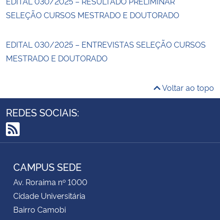
EDITAL 030/2025 – RESULTADO PRELIMINAR
SELEÇÃO CURSOS MESTRADO E DOUTORADO
EDITAL 030/2025 – ENTREVISTAS SELEÇÃO CURSOS
MESTRADO E DOUTORADO
Voltar ao topo
REDES SOCIAIS:
RSS
CAMPUS SEDE
Av. Roraima nº 1000
Cidade Universitária
Bairro Camobi