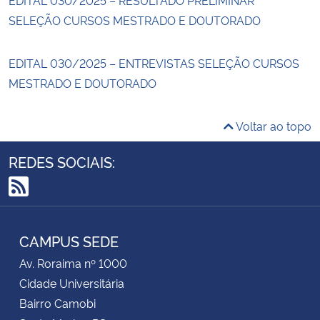
SELEÇÃO CURSOS MESTRADO E DOUTORADO
EDITAL 030/2025 – ENTREVISTAS SELEÇÃO CURSOS
MESTRADO E DOUTORADO
Voltar ao topo
REDES SOCIAIS:
RSS
CAMPUS SEDE
Av. Roraima nº 1000
Cidade Universitária
Bairro Camobi