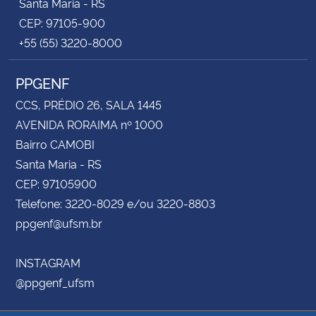
Santa Maria - RS
CEP: 97105-900
+55 (55) 3220-8000
PPGENF
CCS, PRÉDIO 26, SALA 1445
AVENIDA RORAIMA nº 1000
Bairro CAMOBI
Santa Maria - RS
CEP: 97105900
Telefone: 3220-8029 e/ou 3220-8803
ppgenf@ufsm.br
INSTAGRAM
@ppgenf_ufsm