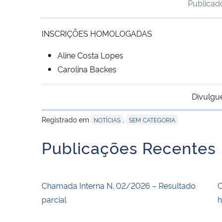
Publica
INSCRIÇÕES HOMOLOGADAS
Aline Costa Lopes
Carolina Backes
Divulgu
Registrado em
,
NOTÍCIAS
SEM CATEGORIA
Publicações Recentes
Chamada Interna N. 02/2026 – Resultado
C
parcial