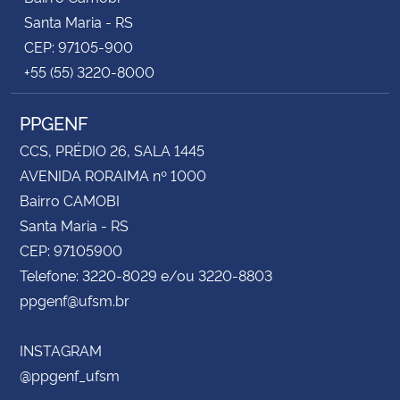
Santa Maria - RS
CEP: 97105-900
+55 (55) 3220-8000
PPGENF
CCS, PRÉDIO 26, SALA 1445
AVENIDA RORAIMA nº 1000
Bairro CAMOBI
Santa Maria - RS
CEP: 97105900
Telefone: 3220-8029 e/ou 3220-8803
ppgenf@ufsm.br
INSTAGRAM
@ppgenf_ufsm