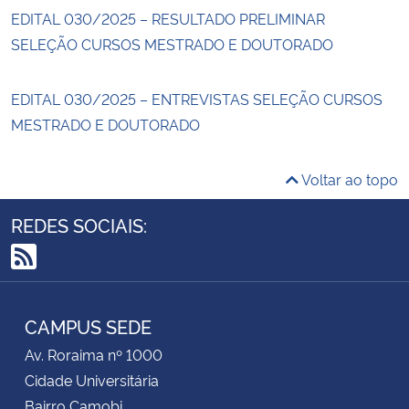
EDITAL 030/2025 – RESULTADO PRELIMINAR
SELEÇÃO CURSOS MESTRADO E DOUTORADO
EDITAL 030/2025 – ENTREVISTAS SELEÇÃO CURSOS
MESTRADO E DOUTORADO
Voltar ao topo
REDES SOCIAIS:
RSS
CAMPUS SEDE
Av. Roraima nº 1000
Cidade Universitária
Bairro Camobi