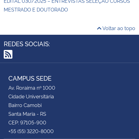
EDITAL 030/2025 – ENTREVISTAS SELEÇÃO CURSOS
MESTRADO E DOUTORADO
Voltar ao topo
REDES SOCIAIS:
RSS
CAMPUS SEDE
Av. Roraima nº 1000
Cidade Universitária
Bairro Camobi
Santa Maria - RS
CEP: 97105-900
+55 (55) 3220-8000