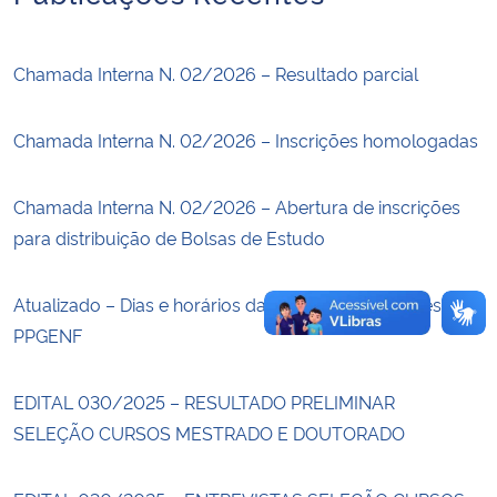
Secretaria-Geral
Chamada Interna N. 02/2026 – Resultado parcial
Secretaria de Governo
Chamada Interna N. 02/2026 – Inscrições homologadas
Gabinete de Segurança Institucional
Chamada Interna N. 02/2026 – Abertura de inscrições
Advocacia-Geral da União
para distribuição de Bolsas de Estudo
Banco Central do Brasil
Atualizado – Dias e horários das disciplinas 2° semestre
PPGENF
Planalto
EDITAL 030/2025 – RESULTADO PRELIMINAR
SELEÇÃO CURSOS MESTRADO E DOUTORADO