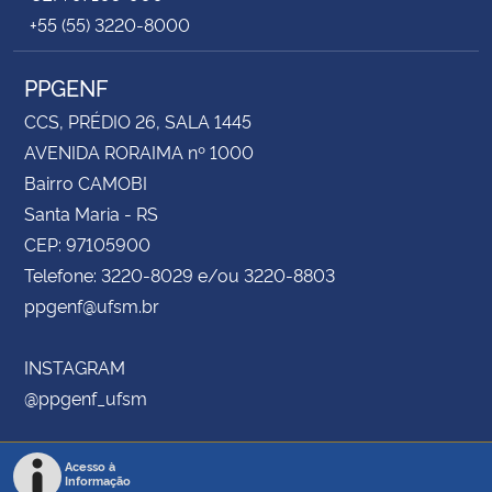
+55 (55) 3220-8000
PPGENF
CCS, PRÉDIO 26, SALA 1445
AVENIDA RORAIMA nº 1000
Bairro CAMOBI
Santa Maria - RS
CEP: 97105900
Telefone: 3220-8029 e/ou 3220-8803
ppgenf@ufsm.br
INSTAGRAM
@ppgenf_ufsm
Acesso à
Informação