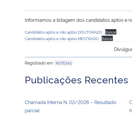
Informamos a listagem dos candidatos aptos e nã
Candidatos aptos e não aptos DOUTORADO
Baixar
Candidatos aptos e não aptos MESTRADO
Baixar
Divulgu
Registrado em
NOTÍCIAS
Publicações Recentes
Chamada Interna N. 02/2026 – Resultado
C
parcial