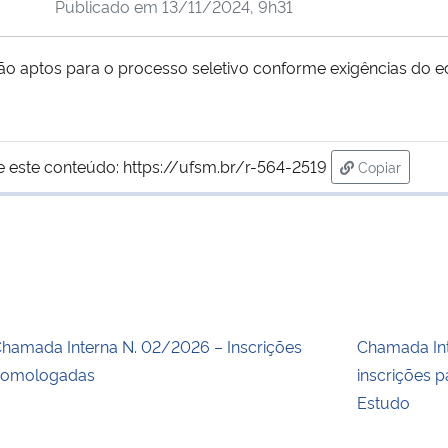
Publicado em
13/11/2024, 9h31
o aptos para o processo seletivo conforme exigências do edi
e este conteúdo:
https://ufsm.br/r-564-2519
Copiar
para área d
hamada Interna N. 02/2026 – Inscrições
Chamada Int
homologadas
inscrições p
Estudo