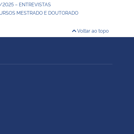
/2025 – ENTREVISTAS
CURSOS MESTRADO E DOUTORADO
Voltar ao topo