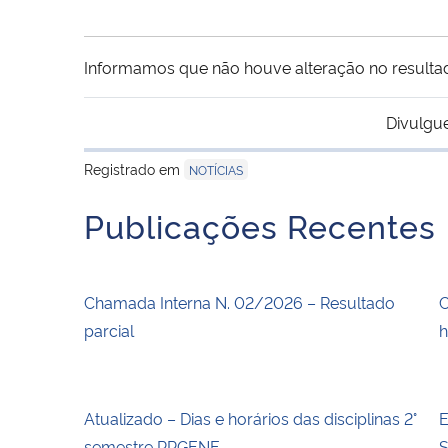
Informamos que não houve alteração no resultad
Divulgu
Registrado em
NOTÍCIAS
Publicações Recentes
Chamada Interna N. 02/2026 – Resultado
C
parcial
Atualizado – Dias e horários das disciplinas 2°
E
semestre PPGENF