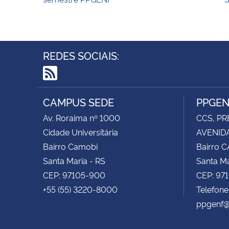
REDES SOCIAIS:
RSS
CAMPUS SEDE
PPGE
Av. Roraima nº 1000
CCS, PR
Cidade Universitária
AVENIDA
Bairro Camobi
Bairro 
Santa Maria - RS
Santa Ma
CEP: 97105-900
CEP: 97
+55 (55) 3220-8000
Telefon
ppgenf@