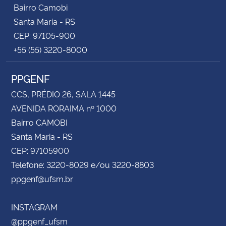
Bairro Camobi
Santa Maria - RS
CEP: 97105-900
+55 (55) 3220-8000
PPGENF
CCS, PRÉDIO 26, SALA 1445
AVENIDA RORAIMA nº 1000
Bairro CAMOBI
Santa Maria - RS
CEP: 97105900
Telefone: 3220-8029 e/ou 3220-8803
ppgenf@ufsm.br
INSTAGRAM
@ppgenf_ufsm