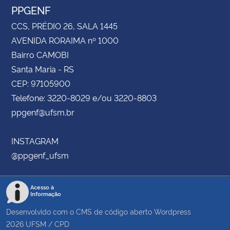
PPGENF
CCS, PRÉDIO 26, SALA 1445
AVENIDA RORAIMA nº 1000
Bairro CAMOBI
Santa Maria - RS
CEP: 97105900
Telefone: 3220-8029 e/ou 3220-8803
ppgenf@ufsm.br
INSTAGRAM
@ppgenf_ufsm
Acesso à
Informação
Desenvolvido com o CMS de código aberto
Wordpress
2026
UFSM
/
CPD