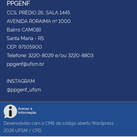
PPGENF
CCS, PRÉDIO 26, SALA 1445
AVENIDA RORAIMA nº 1000
Bairro CAMOBI
Santa Maria - RS
CEP: 97105900
Telefone: 3220-8029 e/ou 3220-8803
ppgenf@ufsm.br
INSTAGRAM
@ppgenf_ufsm
Acesso à
Informação
Desenvolvido com o CMS de código aberto
Wordpress
2026
UFSM
/
CPD