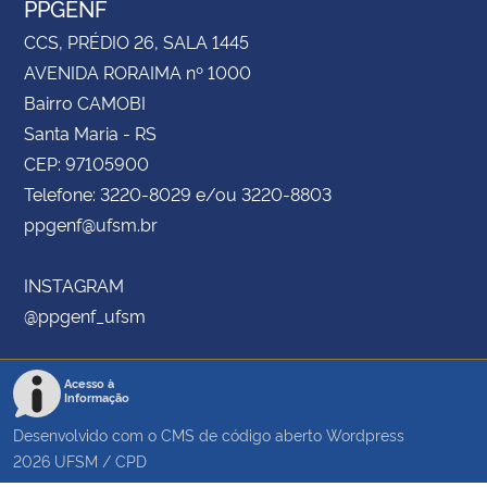
PPGENF
CCS, PRÉDIO 26, SALA 1445
AVENIDA RORAIMA nº 1000
Bairro CAMOBI
Santa Maria - RS
CEP: 97105900
Telefone: 3220-8029 e/ou 3220-8803
ppgenf@ufsm.br
INSTAGRAM
@ppgenf_ufsm
Acesso à
Informação
Desenvolvido com o CMS de código aberto
Wordpress
2026
UFSM
/
CPD