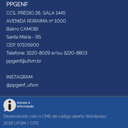
PPGENF
CCS, PRÉDIO 26, SALA 1445
AVENIDA RORAIMA nº 1000
Bairro CAMOBI
Santa Maria - RS
CEP: 97105900
Telefone: 3220-8029 e/ou 3220-8803
ppgenf@ufsm.br
INSTAGRAM
@ppgenf_ufsm
Acesso à
Informação
Desenvolvido com o CMS de código aberto
Wordpress
2026
UFSM
/
CPD