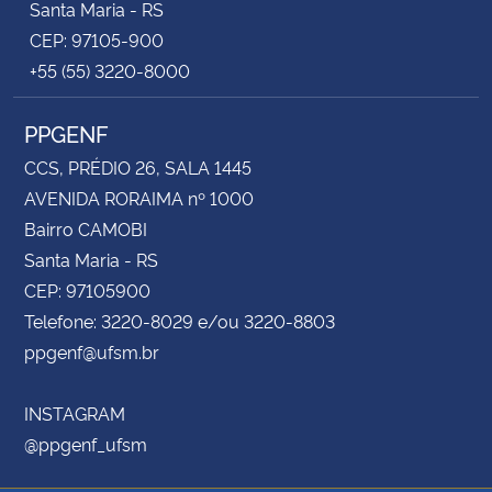
Santa Maria - RS
CEP: 97105-900
+55 (55) 3220-8000
PPGENF
CCS, PRÉDIO 26, SALA 1445
AVENIDA RORAIMA nº 1000
Bairro CAMOBI
Santa Maria - RS
CEP: 97105900
Telefone: 3220-8029 e/ou 3220-8803
ppgenf@ufsm.br
INSTAGRAM
@ppgenf_ufsm