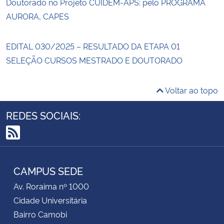
Doutorado no Projeto CUIDEM-APS: pelo PROGRAMA
AURORA, CAPES
EDITAL 030/2025 – RESULTADO DA ETAPA 01
SELEÇÃO CURSOS MESTRADO E DOUTORADO
Voltar ao topo
REDES SOCIAIS:
RSS
CAMPUS SEDE
Av. Roraima nº 1000
Cidade Universitária
Bairro Camobi