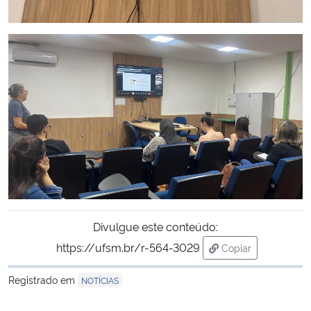
Divulgue este conteúdo:
https://ufsm.br/r-564-3029
Copiar
para área de tran
Registrado em
NOTÍCIAS