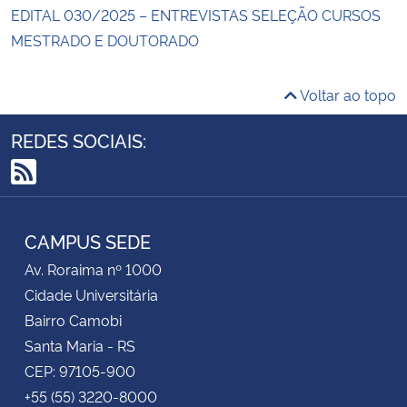
EDITAL 030/2025 – ENTREVISTAS SELEÇÃO CURSOS
MESTRADO E DOUTORADO
Voltar ao topo
REDES SOCIAIS:
RSS
CAMPUS SEDE
Av. Roraima nº 1000
Cidade Universitária
Bairro Camobi
Santa Maria - RS
CEP: 97105-900
+55 (55) 3220-8000