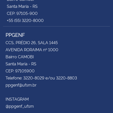
Santa Maria - RS
CEP: 97105-900
+55 (55) 3220-8000
PPGENF
CCS, PRÉDIO 26, SALA 1445
AVENIDA RORAIMA nº 1000
Bairro CAMOBI
Santa Maria - RS
CEP: 97105900
Telefone: 3220-8029 e/ou 3220-8803
ppgenf@ufsm.br
INSTAGRAM
@ppgenf_ufsm