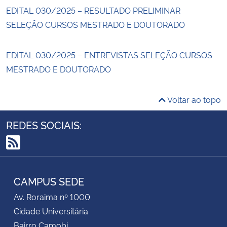
EDITAL 030/2025 – RESULTADO PRELIMINAR
SELEÇÃO CURSOS MESTRADO E DOUTORADO
EDITAL 030/2025 – ENTREVISTAS SELEÇÃO CURSOS
MESTRADO E DOUTORADO
Voltar ao topo
REDES SOCIAIS:
RSS
CAMPUS SEDE
Av. Roraima nº 1000
Cidade Universitária
Bairro Camobi