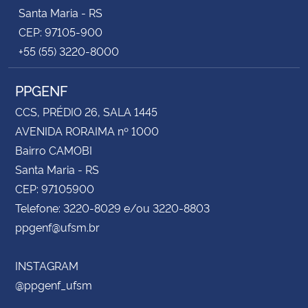
Santa Maria - RS
CEP: 97105-900
+55 (55) 3220-8000
PPGENF
CCS, PRÉDIO 26, SALA 1445
AVENIDA RORAIMA nº 1000
Bairro CAMOBI
Santa Maria - RS
CEP: 97105900
Telefone: 3220-8029 e/ou 3220-8803
ppgenf@ufsm.br
INSTAGRAM
@ppgenf_ufsm