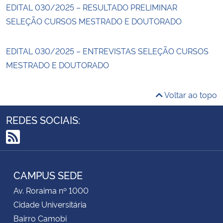
EDITAL 030/2025 – RESULTADO PRELIMINAR
SELEÇÃO CURSOS MESTRADO E DOUTORADO
EDITAL 030/2025 – ENTREVISTAS SELEÇÃO CURSOS
MESTRADO E DOUTORADO
Voltar ao topo
REDES SOCIAIS:
RSS
CAMPUS SEDE
Av. Roraima nº 1000
Cidade Universitária
Bairro Camobi