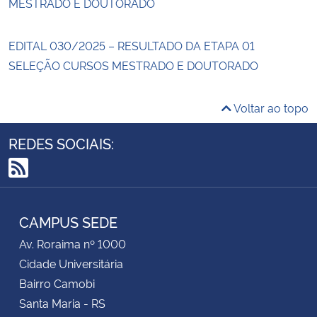
MESTRADO E DOUTORADO
EDITAL 030/2025 – RESULTADO DA ETAPA 01
SELEÇÃO CURSOS MESTRADO E DOUTORADO
Voltar ao topo
REDES SOCIAIS:
RSS
CAMPUS SEDE
Av. Roraima nº 1000
Cidade Universitária
Bairro Camobi
Santa Maria - RS