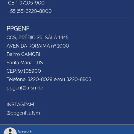
CEP: 97105-900
+55 (55) 3220-8000
PPGENF
CCS, PRÉDIO 26, SALA 1445
AVENIDA RORAIMA nº 1000
Bairro CAMOBI
Santa Maria - RS
CEP: 97105900
Telefone: 3220-8029 e/ou 3220-8803
ppgenf@ufsm.br
INSTAGRAM
@ppgenf_ufsm
Acesso à