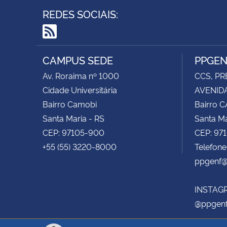
REDES SOCIAIS:
RSS
CAMPUS SEDE
PPGE
Av. Roraima nº 1000
CCS, PR
Cidade Universitária
AVENIDA
Bairro Camobi
Bairro 
Santa Maria - RS
Santa Ma
CEP: 97105-900
CEP: 97
+55 (55) 3220-8000
Telefon
ppgenf@
INSTAG
@ppgen