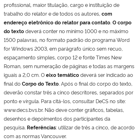
profissional, maior titulação, cargo e instituição de
trabalho do relator e de todos os autores,
com
endereço eletrônico do relator para contato
.
O corpo
do texto
deverá conter no mínimo 1000 e no máximo
1500 palavras, no formato padrão do programa Word
for Windows 2003, em parágrafo único sem recuo,
espaçamento simples, corpo 12 e fonte Times New
Roman, sem numeração de páginas e todas as margens
iguais a 2,0 cm. O
eixo temático
deverá ser indicado ao
final do
Corpo do Texto
. Após o final do corpo do texto,
deverão constar três a cinco descritores, separados por
ponto e vírgula. Para citá-los, consultar DeCS no site:
www.decs.bvs.br. Não deve conter gráficos, tabelas,
desenhos e depoimentos dos participantes da
pesquisa.
Referências
: utilizar de três a cinco, de acordo
com as normas Vancouver.