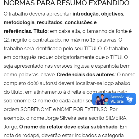
NORMAS PARA RESUMO EXPANDIDO
O trabalho deverá apresentar
introdução, objetivos,
metodologia, resultados, conclusões e
referências.
Título:
em caixa alta, o tamanho da fonte é
12, negrito e centralizado, no máximo 15 palavras. O
trabalho será identificado pelo seu TÍTULO. O trabalho
em português requer obrigatoriamente que o TÍTULO
seja apresentado nas versões inglesa e espanhola bem
como palavras-chave.
Credenciais dos autores:
O nome
completo do(s) autor(s) deverá localizar-se logo abaixo
do título, em alinhamento à direita e com entrada pelo
sobrenome. O nome de cada autor será colocado na
ordem SOBRENOME e NOME POR EXTENSO. Por
exemplo, o nome Jorge Silveira será escrito SILVEIRA,
Jorge.
O nome do relator deve estar sublinhado
. Em
nota de rodapé, deverão estar indicados a categoria