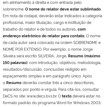
em alinhamento à direita e com entrada pelo
sobrenome.
O nome do relator deve estar sublinhado
.
Em nota de rodapé, deverão estar indicados a categoria
profissional, maior titulação, cargo e instituição de
trabalho do relator e de todos os autores,
com
endereço eletrônico do relator para contato.
O nome
de cada autor será colocado na ordem SOBRENOME e
NOME POR EXTENSO. Por exemplo, o nome Jorge
Silveira será escrito SILVEIRA, Jorge
. Resumo (máximo
150 palavras):
com introdução, objetivos, metodologia,
resultados/discussão, conclusões redigido em
espaçamento simples e em parágrafo único. Após
o
Resumo
deverão constar três a cinco descritores,
separados por ponto e vírgula. Para citá-los, consultar
DeCS no site: www.decs.bvs.br. O
texto
deverá estar no
formato padrão do programa Word for Windows 2003,