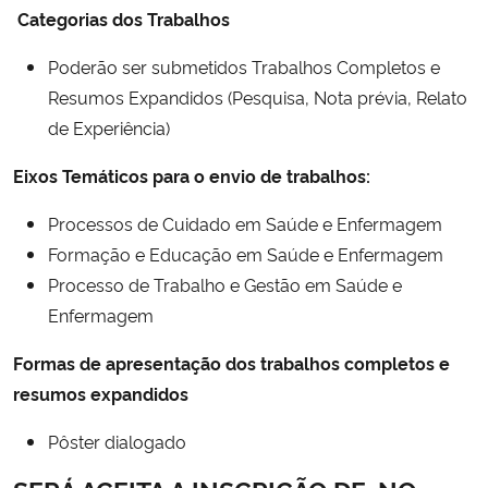
Categorias dos Trabalhos
Secretaria-Geral
Poderão ser submetidos Trabalhos Completos e
Resumos Expandidos (Pesquisa, Nota prévia, Relato
Secretaria de Governo
de Experiência)
Gabinete de Segurança Institucional
Eixos Temáticos para o envio de trabalhos:
Processos de Cuidado em Saúde e Enfermagem
Advocacia-Geral da União
Formação e Educação em Saúde e Enfermagem
Banco Central do Brasil
Processo de Trabalho e Gestão em Saúde e
Enfermagem
Planalto
Formas de apresentação dos trabalhos completos e
resumos expandidos
Pôster dialogado