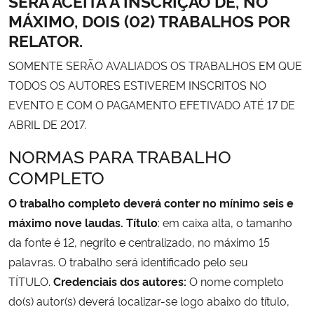
SERÁ ACEITA A INSCRIÇÃO DE, NO
MÁXIMO, DOIS (02) TRABALHOS POR
RELATOR.
SOMENTE SERÃO AVALIADOS OS TRABALHOS EM QUE
TODOS OS AUTORES ESTIVEREM INSCRITOS NO
EVENTO E COM O PAGAMENTO EFETIVADO ATÉ 17 DE
ABRIL DE 2017.
NORMAS PARA TRABALHO
COMPLETO
O trabalho completo deverá conter no mínimo seis e
máximo nove laudas. Título
: em caixa alta, o tamanho
da fonte é 12, negrito e centralizado, no máximo 15
palavras. O trabalho será identificado pelo seu
TÍTULO.
Credenciais dos autores:
O nome completo
do(s) autor(s) deverá localizar-se logo abaixo do título,