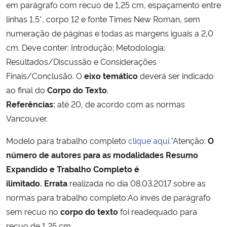
em parágrafo com recuo de 1,25 cm, espaçamento entre
linhas 1,5*, corpo 12 e fonte Times New Roman, sem
numeração de páginas e todas as margens iguais a 2,0
cm. Deve conter: Introdução; Metodologia;
Resultados/Discussão e Considerações
Finais/Conclusão. O
eixo temático
deverá ser indicado
ao final do
Corpo do Texto
.
Referências:
até 20, de acordo com as normas
Vancouver.
Modelo para trabalho completo
clique aqui
.*Atenção:
O
número de autores para as modalidades Resumo
Expandido e Trabalho Completo é
ilimitado.
Errata
realizada no dia 08.03.2017 sobre as
normas para trabalho completo:Ao invés de parágrafo
sem recuo no
corpo do texto
foi readequado para
recuo de 1,25 cm.