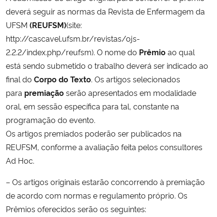
deverá seguir as normas da Revista de Enfermagem da
UFSM
(REUFSM)
(site:
http://cascavel.ufsm.br/revistas/ojs-
2.2.2/index.php/reufsm). O nome do
Prêmio
ao qual
está sendo submetido o trabalho deverá ser indicado ao
final do
Corpo do Texto
. Os artigos selecionados
para
premiação
serão apresentados em modalidade
oral, em sessão específica para tal, constante na
programação do evento.
Os artigos premiados poderão ser publicados na
REUFSM, conforme a avaliação feita pelos consultores
Ad Hoc.
– Os artigos originais estarão concorrendo à premiação
de acordo com normas e regulamento próprio. Os
Prêmios oferecidos serão os seguintes: