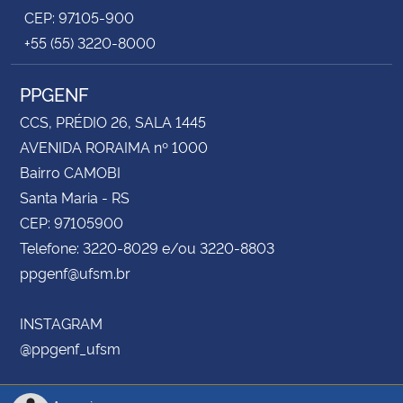
CEP: 97105-900
+55 (55) 3220-8000
PPGENF
CCS, PRÉDIO 26, SALA 1445
AVENIDA RORAIMA nº 1000
Bairro CAMOBI
Santa Maria - RS
CEP: 97105900
Telefone: 3220-8029 e/ou 3220-8803
ppgenf@ufsm.br
INSTAGRAM
@ppgenf_ufsm