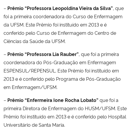
–
Prêmio “Professora Leopoldina Vieira da Silva”
, que
foi a primeira coordenadora do Curso de Enfermagem
da UFSM. Este Prêmio foi instituído em 2013 e é
conferido pelo Curso de Enfermagem do Centro de
Ciências da Saúde da UFSM.
–
Prêmio “Professora Lia Rauber”
, que foi a primeira
coordenadora do Pós-Graduação em Enfermagem
ESPENSUL/REPENSUL. Este Prêmio foi instituído em
2013 e é conferido pelo Programa de Pós-Graduação
em Enfermagem/UFSM.
–
Prêmio “Enfermeira Ione Rocha Lobato”
que foi a
primeira Diretora de Enfermagem do HUSM/UFSM. Este
Prêmio foi instituído em 2013 e é conferido pelo Hospital
Universitário de Santa Maria.