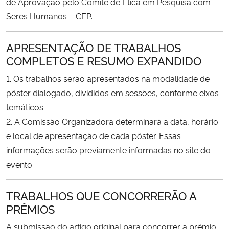
de Aprovação pelo Comitê de Ética em Pesquisa com
Seres Humanos – CEP.
APRESENTAÇÃO DE TRABALHOS
COMPLETOS E RESUMO EXPANDIDO
1. Os trabalhos serão apresentados na modalidade de
pôster dialogado, divididos em sessões, conforme eixos
temáticos.
2. A Comissão Organizadora determinará a data, horário
e local de apresentação de cada pôster. Essas
informações serão previamente informadas no site do
evento.
TRABALHOS QUE CONCORRERÃO A
PRÊMIOS
A submissão do artigo original para concorrer a prêmio