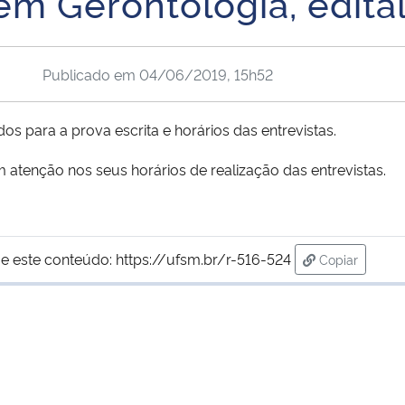
m Gerontologia, edita
Publicado em
04/06/2019, 15h52
os para a prova escrita e horários das entrevistas.
 atenção nos seus horários de realização das entrevistas.
e este conteúdo:
https://ufsm.br/r-516-524
Copiar
para área de