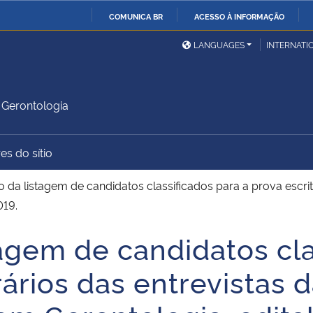
COMUNICA BR
ACESSO À INFORMAÇÃO
Ministério da Defesa
Ministério das Relações
Mini
IR
LANGUAGES
INTERNATI
Exteriores
PARA
O
Ministério da Cidadania
Ministério da Saúde
Mini
CONTEÚDO
Gerontologia
es do sítio
Ministério do
Controladoria-Geral da
Mini
Desenvolvimento Regional
União
Famí
o da listagem de candidatos classificados para a prova escri
Hum
019.
tagem de candidatos cla
Advocacia-Geral da União
Banco Central do Brasil
Plan
rários das entrevistas 