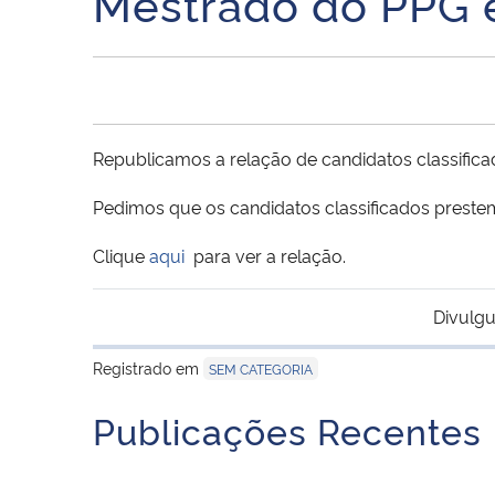
Mestrado do PPG e
Republicamos a relação de candidatos classificad
Pedimos que os candidatos classificados prestem
Clique
aqui
para ver a relação.
Divulgu
Registrado em
SEM CATEGORIA
Publicações Recentes