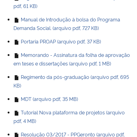
pdf, 61 KB)
Ministério da Cidadania
Manual de Introdução à bolsa do Programa
Ministério da Saúde
Demanda Social. (arquivo pdf, 727 KB)
Ministério de Minas e Energia
Portaria PROAP (arquivo pdf, 37 KB)
Ministério da Ciência, Tecnologia, Inovações e Comunicações
Memorando - Assinatura da folha de aprovação
em teses e dissertações (arquivo pdf, 1 MB)
Ministério do Meio Ambiente
Regimento da pós-graduação (arquivo pdf, 695
KB)
Ministério do Turismo
MDT (arquivo pdf, 35 MB)
Ministério do Desenvolvimento Regional
Tutorial Nova plataforma de projetos (arquivo
Controladoria-Geral da União
pdf, 4 MB)
Resolução 03/2017 - PPGeronto (arquivo pdf,
Ministério da Mulher, da Família e dos Direitos Humanos