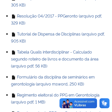
305 KB)
Secretaria-Geral
Resolução 04/2017 - PPGeronto (arquivo pdf,
329 KB)
Secretaria de Governo
Tutorial de Dispensa de Disciplinas (arquivo pdf,
Gabinete de Segurança Institucional
905 KB)
Tabela Qualis interdisciplinar - Calculado
Advocacia-Geral da União
segundo roteiro de livros e documento da área
Banco Central do Brasil
(arquivo pdf, 56 KB)
Formulário da disciplina de seminários em
Planalto
gerontologia (arquivo msword, 250 KB)
Regimento eleitoral do PPG em Gerontologia
(arquivo pdf, 1 MB)