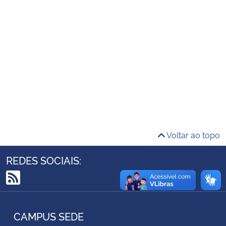
Ministério da Cidadania
Ministério da Saúde
Ministério de Minas e Energia
Ministério da Ciência, Tecnologia, Inovações e Comunicações
Ministério do Meio Ambiente
Voltar ao topo
Ministério do Turismo
REDES SOCIAIS:
Ministério do Desenvolvimento Regional
RSS
Controladoria-Geral da União
CAMPUS SEDE
Ministério da Mulher, da Família e dos Direitos Humanos