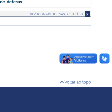
-de-defesas
.
VER TODAS AS DEFESAS DESTE SÍTIO
Voltar ao topo