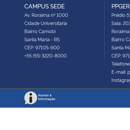
CAMPUS SEDE
PPGE
Av. Roraima nº 1000
Prédio 5
Cidade Universitária
Sala: 20
Bairro Camobi
Roraima
Santa Maria - RS
Bairro 
CEP: 97105-900
Santa Ma
+55 (55) 3220-8000
CEP: 97
Telefone
E-mail:
Instagr
Acesso à
Informação