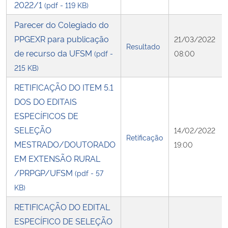
2022/1
(pdf - 119 KB)
Parecer do Colegiado do
PPGEXR para publicação
21/03/2022
Resultado
de recurso da UFSM
(pdf -
08:00
215 KB)
RETIFICAÇÃO DO ITEM 5.1
DOS DO EDITAIS
ESPECÍFICOS DE
SELEÇÃO
14/02/2022
Retificação
MESTRADO/DOUTORADO
19:00
EM EXTENSÃO RURAL
/PRPGP/UFSM
(pdf - 57
KB)
RETIFICAÇÃO DO EDITAL
ESPECÍFICO DE SELEÇÃO