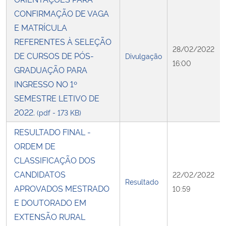
CONFIRMAÇÃO DE VAGA
Secretaria-Geral
E MATRÍCULA
REFERENTES À SELEÇÃO
28/02/2022
Secretaria de Governo
DE CURSOS DE PÓS-
Divulgação
16:00
GRADUAÇÃO PARA
Gabinete de Segurança Institucional
INGRESSO NO 1º
SEMESTRE LETIVO DE
Advocacia-Geral da União
2022.
(pdf - 173 KB)
Banco Central do Brasil
RESULTADO FINAL -
ORDEM DE
Planalto
CLASSIFICAÇÃO DOS
CANDIDATOS
22/02/2022
Resultado
APROVADOS MESTRADO
10:59
E DOUTORADO EM
EXTENSÃO RURAL