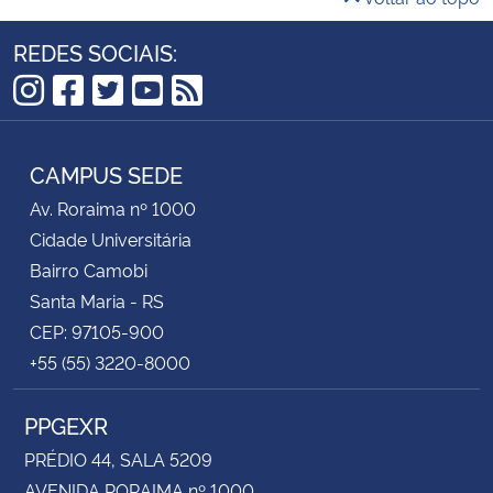
REDES SOCIAIS:
Instagram
Facebook
Twitter
YouTube
RSS
CAMPUS SEDE
Av. Roraima nº 1000
Cidade Universitária
Bairro Camobi
Santa Maria - RS
CEP: 97105-900
+55 (55) 3220-8000
PPGEXR
PRÉDIO 44, SALA 5209
AVENIDA RORAIMA nº 1000