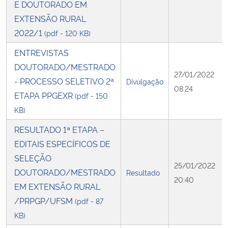
E DOUTORADO EM
EXTENSÃO RURAL
2022/1
(pdf - 120 KB)
ENTREVISTAS
DOUTORADO/MESTRADO
27/01/2022
- PROCESSO SELETIVO 2ª
Divulgação
08:24
ETAPA PPGEXR
(pdf - 150
KB)
RESULTADO 1ª ETAPA –
EDITAIS ESPECÍFICOS DE
SELEÇÃO
25/01/2022
DOUTORADO/MESTRADO
Resultado
20:40
EM EXTENSÃO RURAL
/PRPGP/UFSM
(pdf - 87
KB)