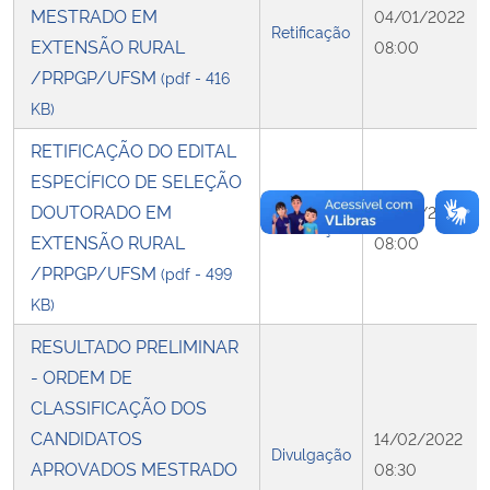
MESTRADO EM
04/01/2022
Retificação
EXTENSÃO RURAL
08:00
/PRPGP/UFSM
(pdf - 416
KB)
RETIFICAÇÃO DO EDITAL
ESPECÍFICO DE SELEÇÃO
DOUTORADO EM
04/01/2022
Retificação
EXTENSÃO RURAL
08:00
/PRPGP/UFSM
(pdf - 499
KB)
RESULTADO PRELIMINAR
- ORDEM DE
CLASSIFICAÇÃO DOS
CANDIDATOS
14/02/2022
Divulgação
APROVADOS MESTRADO
08:30