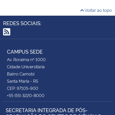
Voltar ao topo
REDES SOCIAIS:
RSS
CAMPUS SEDE
Av. Roraima nº 1000
Cidade Universitária
Bairro Camobi
Santa Maria - RS
CEP: 97105-900
+55 (55) 3220-8000
SECRETARIA INTEGRADA DE PÓS-