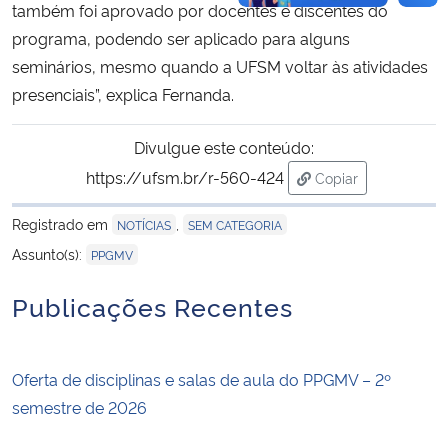
também foi aprovado por docentes e discentes do
programa, podendo ser aplicado para alguns
seminários, mesmo quando a UFSM voltar às atividades
presenciais”, explica Fernanda.
Divulgue este conteúdo:
https://ufsm.br/r-560-424
Copiar
para área de trans
Registrado em
,
NOTÍCIAS
SEM CATEGORIA
Assunto(s):
PPGMV
Publicações Recentes
Oferta de disciplinas e salas de aula do PPGMV – 2º
semestre de 2026