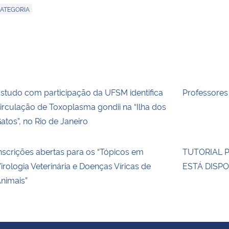
CATEGORIA
studo com participação da UFSM identifica
Professore
irculação de Toxoplasma gondii na “Ilha dos
atos”, no Rio de Janeiro
nscrições abertas para os “Tópicos em
TUTORIAL 
irologia Veterinária e Doenças Víricas de
ESTÁ DISP
nimais”