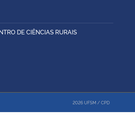
TRO DE CIÊNCIAS RURAIS
2026
UFSM
/
CPD