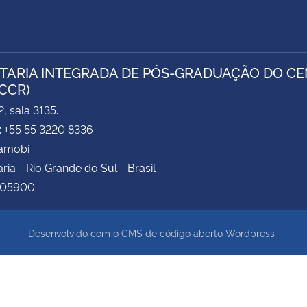
TARIA INTEGRADA DE PÓS-GRADUAÇÃO DO CEN
/CCR)
, sala 3135.
: +55 55 3220 8336
Camobi
ria - Rio Grande do Sul - Brasil
105900
Desenvolvido com o CMS de código aberto
Wordpress