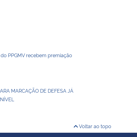
s do PPGMV recebem premiação
PARA MARCAÇÃO DE DEFESA JÁ
ONÍVEL
Voltar ao topo