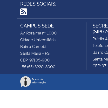
REDES SOCIAIS:
RSS
CAMPUS SEDE
SECRE
(SIPG
Av. Roraima nº 1000
Prédio 42
Cidade Universitária
Telefone
Bairro Camobi
Bairro 
Santa Maria - RS
Santa Ma
CEP: 97105-900
CEP: 97
+55 (55) 3220-8000
Acesso à
Informação