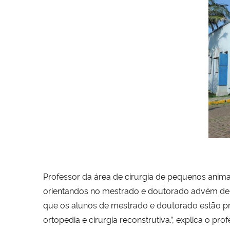
Professor da área de cirurgia de pequenos anima
orientandos no mestrado e doutorado advém de c
que os alunos de mestrado e doutorado estão pr
ortopedia e cirurgia reconstrutiva.”, explica o 