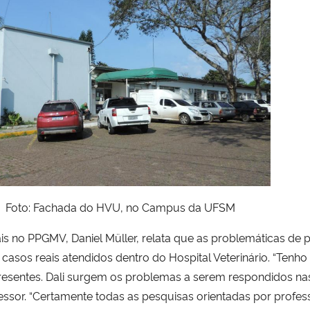
Foto: Fachada do HVU, no Campus da UFSM
is no PPGMV, Daniel Müller, relata que as problemáticas de 
asos reais atendidos dentro do Hospital Veterinário. “Tenh
esentes. Dali surgem os problemas a serem respondidos nas 
professor. “Certamente todas as pesquisas orientadas por pro