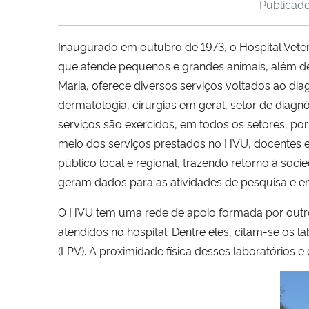
Publicad
Inaugurado em outubro de 1973, o Hospital Veteri
que atende pequenos e grandes animais, além de
Maria, oferece diversos serviços voltados ao dia
dermatologia, cirurgias em geral, setor de diagnó
serviços são exercidos, em todos os setores, po
meio dos serviços prestados no HVU, docentes 
público local e regional, trazendo retorno à so
geram dados para as atividades de pesquisa e e
O HVU tem uma rede de apoio formada por outro
atendidos no hospital. Dentre eles, citam-se os l
(LPV). A proximidade física desses laboratórios e