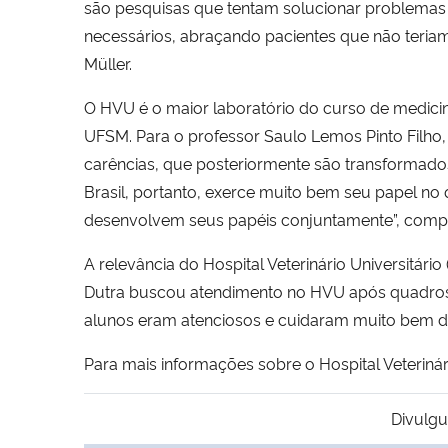
são pesquisas que tentam solucionar problemas q
necessários, abraçando pacientes que não teri
Müller.
O HVU é o maior laboratório do curso de medici
UFSM. Para o professor Saulo Lemos Pinto Filho, 
carências, que posteriormente são transformados
Brasil, portanto, exerce muito bem seu papel no
desenvolvem seus papéis conjuntamente”, comp
A relevância do Hospital Veterinário Universitá
Dutra buscou atendimento no HVU após quadros 
alunos eram atenciosos e cuidaram muito bem d
Para mais informações sobre o Hospital Veterinári
Divulgu