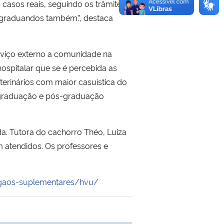
 casos reais, seguindo os trâmites
-graduandos também.”, destaca
rviço externo a comunidade na
hospitalar que se é percebida as
terinários com maior casuística do
o, graduação e pós-graduação
da. Tutora do cachorro Théo, Luiza
atendidos. Os professores e
rgaos-suplementares/hvu/
 transferência