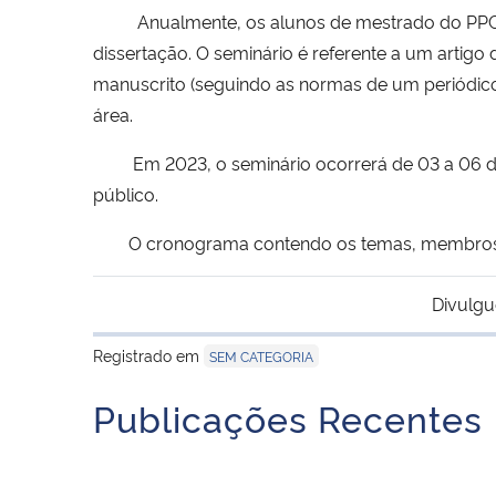
Anualmente, os alunos de mestrado do PPGMV
dissertação. O seminário é referente a um
artigo
manuscrito (seguindo as normas de um periódic
área.
Em 2023, o seminário ocorrerá de 03 a 06 de ju
público.
O cronograma contendo os temas, membros da
Divulgu
Registrado em
SEM CATEGORIA
Publicações Recentes