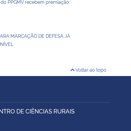
s do PPGMV recebem premiação
PARA MARCAÇÃO DE DEFESA JÁ
ONÍVEL
Voltar ao topo
TRO DE CIÊNCIAS RURAIS