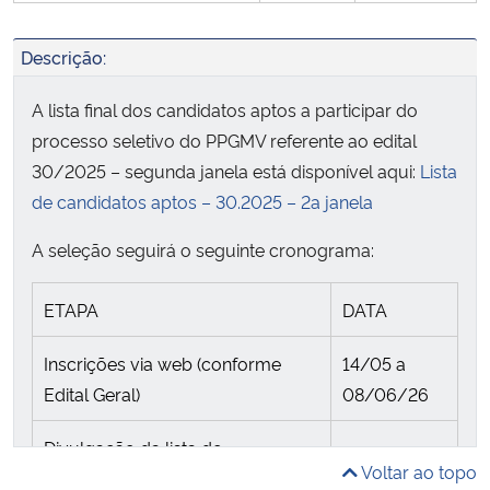
Descrição:
A lista final dos candidatos aptos a participar do
processo seletivo do PPGMV referente ao edital
30/2025 – segunda janela está disponível aqui:
Lista
de candidatos aptos – 30.2025 – 2a janela
A seleção seguirá o seguinte cronograma:
ETAPA
DATA
Inscrições via web (conforme
14/05 a
Edital Geral)
08/06/26
Divulgação da lista de
Voltar ao topo
candidatos(as) aptos(as) a
18/06/26