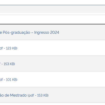
de Pós-graduação – Ingresso 2024
df - 123 KB)
f - 153 KB)
df - 101 KB)
eção de Mestrado
(pdf - 153 KB)