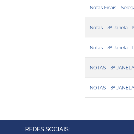
Notas Finais - Sel
Notas - 3ª Janela -
Notas - 3ª Janela 
NOTAS - 3ª JANEL
NOTAS - 3ª JANEL
REDES SOCIAIS: