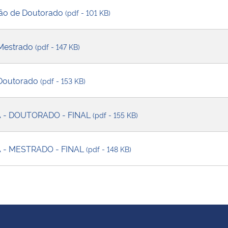
eção de Doutorado
(pdf - 101 KB)
 Mestrado
(pdf - 147 KB)
- Doutorado
(pdf - 153 KB)
A - DOUTORADO - FINAL
(pdf - 155 KB)
A - MESTRADO - FINAL
(pdf - 148 KB)