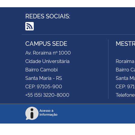
REDES SOCIAIS:
RSS
CAMPUS SEDE
MESTR
Av. Roraima nº 1000
Cidade Universitária
Roraima
Bairro Camobi
Bairro 
Santa Maria - RS
Santa Ma
CEP: 97105-900
CEP: 97
+55 (55) 3220-8000
Telefone
Acesso à
Informação