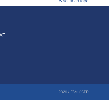
Voltar ao topo
AT
2026
UFSM
/
CPD