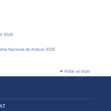
NA 2026
ame Nacional de Acesso 2025
Voltar ao topo
AT