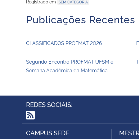
Registrado em
SEM CATEGORIA
Publicações Recentes
CLASSIFICADOS PROFMAT 2026
E
Segundo Encontro PROFMAT UFSM e
T
Semana Acadêmica da Matemática
REDES SOCIAIS:
RSS
CAMPUS SEDE
MESTR