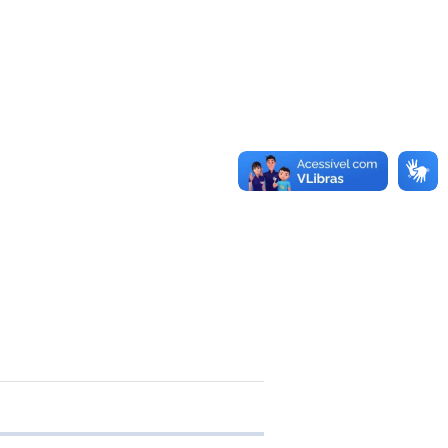
 transferência