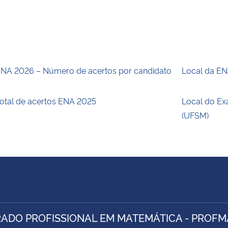
NA 2026 – Número de acertos por candidato
Local da E
otal de acertos ENA 2025
Local do Ex
(UFSM)
ADO PROFISSIONAL EM MATEMÁTICA - PROFM