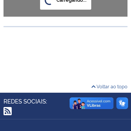
Ministério da Cidadania
Ministério da Saúde
Ministério de Minas e Energia
Ministério da Ciência, Tecnologia, Inovações e Comunicações
Ministério do Meio Ambiente
Ministério do Turismo
Voltar ao topo
Ministério do Desenvolvimento Regional
REDES SOCIAIS:
Controladoria-Geral da União
RSS
Ministério da Mulher, da Família e dos Direitos Humanos