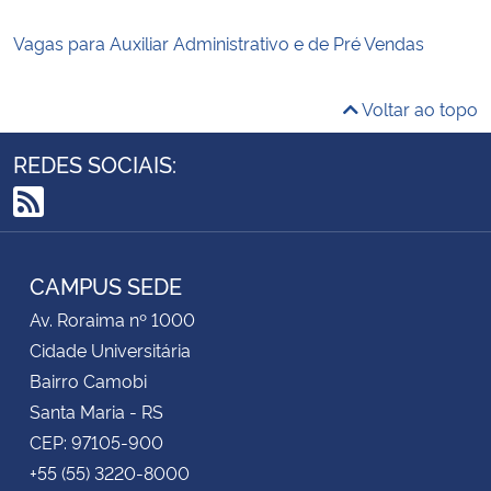
Vagas para Auxiliar Administrativo e de Pré Vendas
Voltar ao topo
REDES SOCIAIS:
RSS
CAMPUS SEDE
Av. Roraima nº 1000
Cidade Universitária
Bairro Camobi
Santa Maria - RS
CEP: 97105-900
+55 (55) 3220-8000