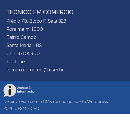
TÉCNICO EM COMÉRCIO
Prédio 70, Bloco F, Sala 323
Roraima nº 1000
Bairro Camobi
Santa Maria - RS
CEP: 97105900
Telefone:
tecnico.comercio@ufsm.br
Acesso à
Informação
Desenvolvido com o CMS de código aberto
Wordpress
2026
UFSM
/
CPD