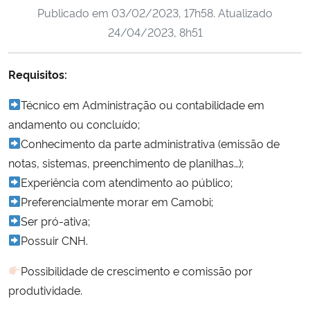
Publicado em
03/02/2023, 17h58
. Atualizado
Ministério da Cidadania
24/04/2023, 8h51
Ministério da Saúde
Requisitos:
Ministério de Minas e Energia
Técnico em Administração ou contabilidade em
Ministério da Ciência, Tecnologia, Inovações e Comunicações
andamento ou concluído;
Conhecimento da parte administrativa (emissão de
Ministério do Meio Ambiente
notas, sistemas, preenchimento de planilhas…);
Experiência com atendimento ao público;
Ministério do Turismo
Preferencialmente morar em Camobi;
Ser pró-ativa;
Ministério do Desenvolvimento Regional
Possuir CNH.
Controladoria-Geral da União
Possibilidade de crescimento e comissão por
produtividade.
Ministério da Mulher, da Família e dos Direitos Humanos