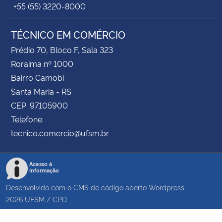
+55 (55) 3220-8000
TÉCNICO EM COMÉRCIO
Prédio 70, Bloco F, Sala 323
Roraima nº 1000
Bairro Camobi
Santa Maria - RS
CEP: 97105900
Telefone:
tecnico.comercio@ufsm.br
Acesso à
Informação
Desenvolvido com o CMS de código aberto
Wordpress
2026
UFSM
/
CPD