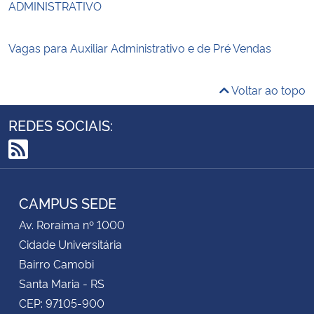
ADMINISTRATIVO
Vagas para Auxiliar Administrativo e de Pré Vendas
Voltar ao topo
REDES SOCIAIS:
RSS
CAMPUS SEDE
Av. Roraima nº 1000
Cidade Universitária
Bairro Camobi
Santa Maria - RS
CEP: 97105-900