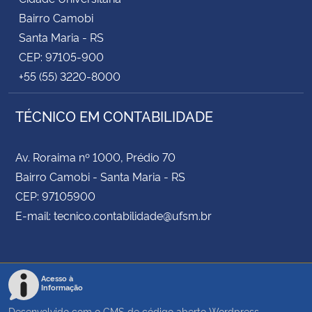
Bairro Camobi
Santa Maria - RS
CEP: 97105-900
+55 (55) 3220-8000
TÉCNICO EM CONTABILIDADE
Av. Roraima nº 1000, Prédio 70
Bairro Camobi - Santa Maria - RS
CEP: 97105900
E-mail: tecnico.contabilidade@ufsm.br
Acesso à
Informação
Desenvolvido com o CMS de código aberto
Wordpress