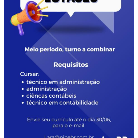
Secretaria-Geral
Secretaria de Governo
Gabinete de Segurança Institucional
Advocacia-Geral da União
Banco Central do Brasil
Planalto