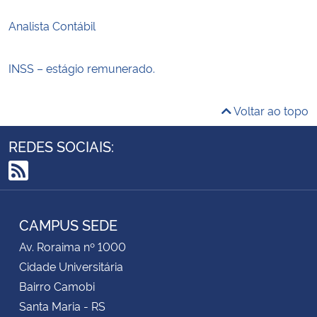
Analista Contábil
INSS – estágio remunerado.
Voltar ao topo
REDES SOCIAIS:
RSS
CAMPUS SEDE
Av. Roraima nº 1000
Cidade Universitária
Bairro Camobi
Santa Maria - RS