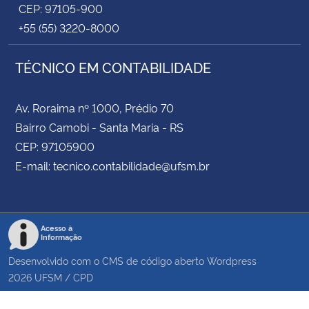
CEP: 97105-900
+55 (55) 3220-8000
TÉCNICO EM CONTABILIDADE
Av. Roraima nº 1000, Prédio 70
Bairro Camobi - Santa Maria - RS
CEP: 97105900
E-mail: tecnico.contabilidade@ufsm.br
Acesso à
Informação
Desenvolvido com o CMS de código aberto
Wordpress
2026
UFSM
/
CPD