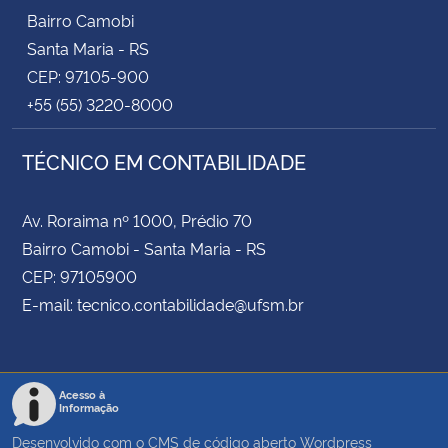
Bairro Camobi
Santa Maria - RS
CEP: 97105-900
+55 (55) 3220-8000
TÉCNICO EM CONTABILIDADE
Av. Roraima nº 1000, Prédio 70
Bairro Camobi - Santa Maria - RS
CEP: 97105900
E-mail: tecnico.contabilidade@ufsm.br
Acesso à
Informação
Desenvolvido com o CMS de código aberto
Wordpress