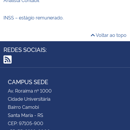
INSS – estágio remunerado.
Voltar ao topo
REDES SOCIAIS:
RSS
CAMPUS SEDE
Av. Roraima nº 1000
Cidade Universitária
Bairro Camobi
Santa Maria - RS
CEP: 97105-900