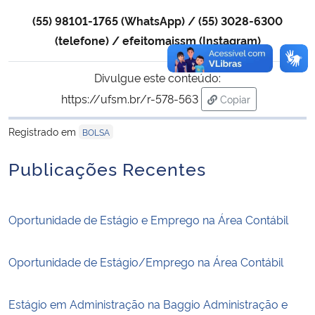
(55) 98101-1765 (WhatsApp) / (55) 3028-6300
(telefone) / efeitomaissm (Instagram)
Divulgue este conteúdo:
https://ufsm.br/r-578-563
Copiar
para área de trans
Registrado em
BOLSA
Publicações Recentes
Oportunidade de Estágio e Emprego na Área Contábil
Oportunidade de Estágio/Emprego na Área Contábil
Estágio em Administração na Baggio Administração e