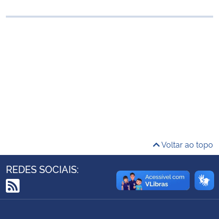
Ministério da Cidadania
Ministério da Saúde
Ministério de Minas e Energia
Ministério da Ciência, Tecnologia, Inovações e Comunicações
Ministério do Meio Ambiente
Ministério do Turismo
Voltar ao topo
Ministério do Desenvolvimento Regional
REDES SOCIAIS:
Controladoria-Geral da União
RSS
Ministério da Mulher, da Família e dos Direitos Humanos