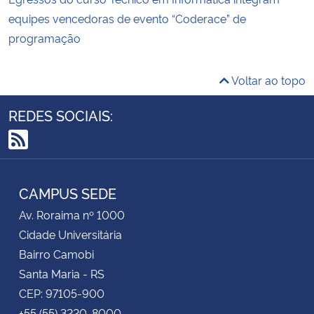
equipes vencedoras de evento “Coderace” de
programação
Voltar ao topo
REDES SOCIAIS:
RSS
CAMPUS SEDE
Av. Roraima nº 1000
Cidade Universitária
Bairro Camobi
Santa Maria - RS
CEP: 97105-900
+55 (55) 3220-8000