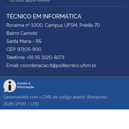
TÉCNICO EM INFORMÁTICA
Roraima nº 1000, Campus UFSM, Prédio 70
Bairro Camobi
Santa Maria - RS
CEP: 97105-900
Telefone: +55 55 3220-8273
Email: coordenacao.ti@politecnico.ufsm.br
Acesso à
Informação
Desenvolvido com o CMS de código aberto
Wordpress
2026
UFSM
/
CPD