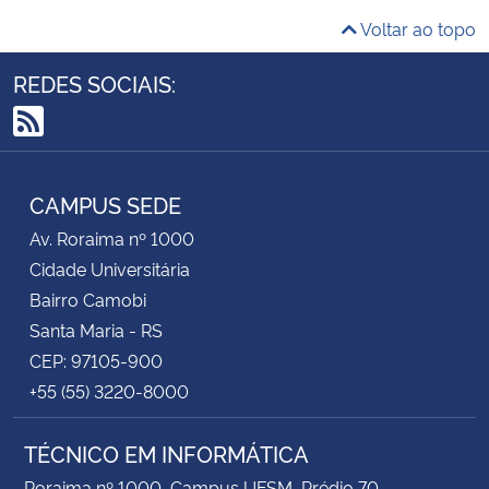
Voltar ao topo
REDES SOCIAIS:
RSS
CAMPUS SEDE
Av. Roraima nº 1000
Cidade Universitária
Bairro Camobi
Santa Maria - RS
CEP: 97105-900
+55 (55) 3220-8000
TÉCNICO EM INFORMÁTICA
Roraima nº 1000, Campus UFSM, Prédio 70