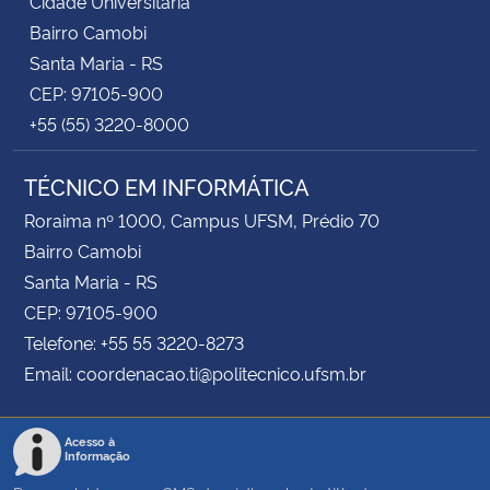
Cidade Universitária
Bairro Camobi
Santa Maria - RS
CEP: 97105-900
+55 (55) 3220-8000
TÉCNICO EM INFORMÁTICA
Roraima nº 1000, Campus UFSM, Prédio 70
Bairro Camobi
Santa Maria - RS
CEP: 97105-900
Telefone: +55 55 3220-8273
Email: coordenacao.ti@politecnico.ufsm.br
Acesso à
Informação