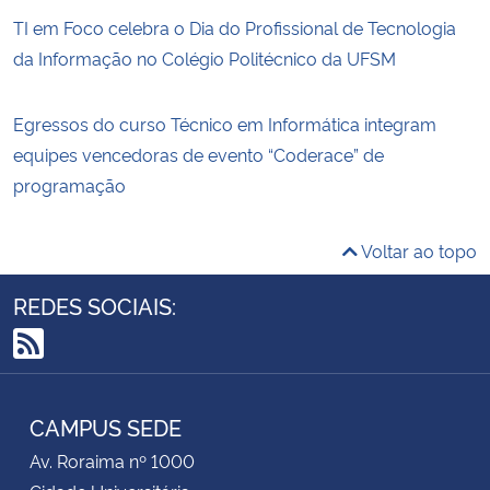
TI em Foco celebra o Dia do Profissional de Tecnologia
da Informação no Colégio Politécnico da UFSM
Egressos do curso Técnico em Informática integram
equipes vencedoras de evento “Coderace” de
programação
Voltar ao topo
REDES SOCIAIS:
RSS
CAMPUS SEDE
Av. Roraima nº 1000